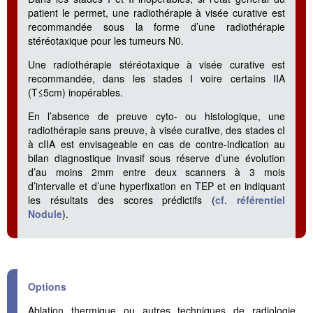
patient le permet, une radiothérapie à visée curative est
recommandée sous la forme d’une radiothérapie
stéréotaxique pour les tumeurs N0.
Une radiothérapie stéréotaxique à visée curative est
recommandée, dans les stades I voire certains IIA
(T≤5cm) inopérables.
En l’absence de preuve cyto- ou histologique, une
radiothérapie sans preuve, à visée curative, des stades cI
à cIIA est envisageable en cas de contre-indication au
bilan diagnostique invasif sous réserve d’une évolution
d’au moins 2mm entre deux scanners à 3 mois
d’intervalle et d’une hyperfixation en TEP et en indiquant
les résultats des scores prédictifs (
cf. référentiel
Nodule
).
Options
Ablation thermique ou autres techniques de radiologie