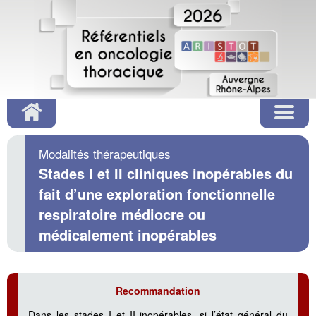
Modalités thérapeutiques
Stades I et II cliniques inopérables du
fait d’une exploration fonctionnelle
respiratoire médiocre ou
médicalement inopérables
Recommandation
Dans les stades I et II inopérables, si l’état général du