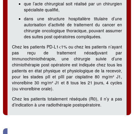
que l’acte chirurgical soit réalisé par un chirurgien
spécialiste qualifié,
dans une structure hospitalière titulaire d’une
autorisation d’activité de traitement du cancer en
chirurgie oncologique thoracique, pouvant assumer
des suites post opératoires compliquées.
Chez les patients PD-L1<1% ou chez les patients n’ayant
pas reçu de traitement néoadjuvant par
immunochimiothérapie, une chirurgie suivie d’une
chimiothérapie post opératoire est indiquée chez tous les
patients en état physique et physiologique de la recevoir,
pour les stades pII et pIII par cisplatine 80 mg/m² J1,
vinorelbine 30 mg/m² J1 et 8 tous les 21 jours, 4 cycles
(ou vinorelbine orale).
Chez les patients totalement réséqués (R0), il n’y a pas
d’indication à une radiothérapie postopératoire.