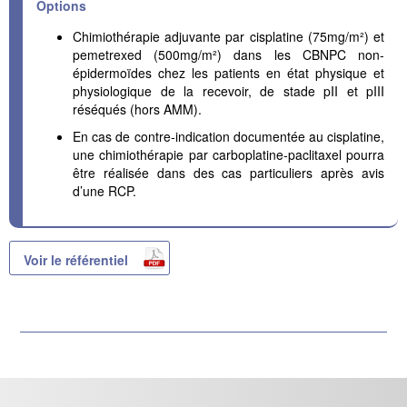
Options
Chimiothérapie adjuvante par cisplatine (75mg/m²) et
pemetrexed (500mg/m²) dans les CBNPC non-
épidermoïdes chez les patients en état physique et
physiologique de la recevoir, de stade pII et pIII
réséqués (hors AMM).
En cas de contre-indication documentée au cisplatine,
une chimiothérapie par carboplatine-paclitaxel pourra
être réalisée dans des cas particuliers après avis
d’une RCP.
Voir le référentiel