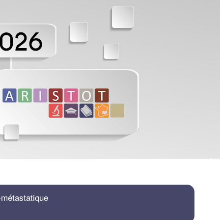
‐métastatique