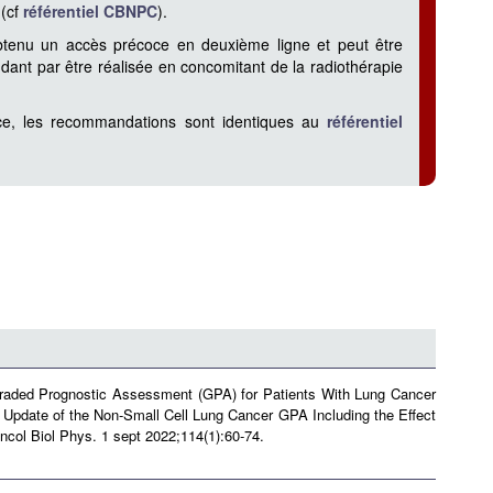
 (cf
référentiel CBNPC
).
btenu un accès précoce en deuxième ligne et peut être
dant par être réalisée en concomitant de la radiothérapie
nce, les recommandations sont identiques au
référentiel
. Graded Prognostic Assessment (GPA) for Patients With Lung Cancer
 Update of the Non-Small Cell Lung Cancer GPA Including the Effect
col Biol Phys. 1 sept 2022;114(1):60‑74.