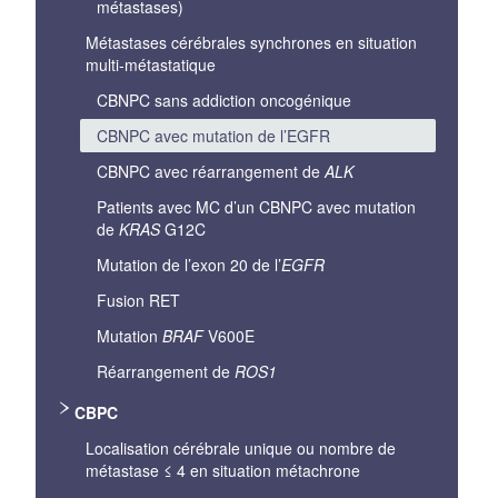
métastases)
Métastases cérébrales synchrones en situation
multi‐métastatique
CBNPC sans addiction oncogénique
CBNPC avec mutation de l’EGFR
CBNPC avec réarrangement de
ALK
Patients avec MC d’un CBNPC avec mutation
de
KRAS
G12C
Mutation de l’exon 20 de l’
EGFR
Fusion RET
Mutation
BRAF
V600E
Réarrangement de
ROS1
CBPC
Localisation cérébrale unique ou nombre de
métastase ≤ 4 en situation métachrone