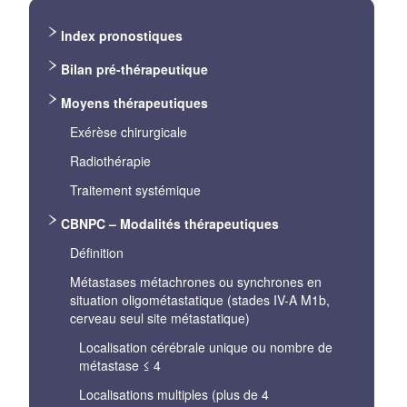
Index pronostiques
Bilan pré-thérapeutique
Moyens thérapeutiques
Exérèse chirurgicale
Radiothérapie
Traitement systémique
CBNPC – Modalités thérapeutiques
Définition
Métastases métachrones ou synchrones en
situation oligométastatique (stades IV-A M1b,
cerveau seul site métastatique)
Localisation cérébrale unique ou nombre de
métastase ≤ 4
Localisations multiples (plus de 4