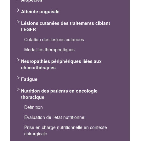
Atteinte unguéale
Lésions cutanées des traitements ciblant
l’EGFR
Cotation des lésions cutanées
Modalités thérapeutiques
Neuropathies périphériques liées aux
chimiothérapies
Fatigue
Nutrition des patients en oncologie
thoracique
Définition
Evaluation de l’état nutritionnel
Prise en charge nutritionnelle en contexte
chirurgicale