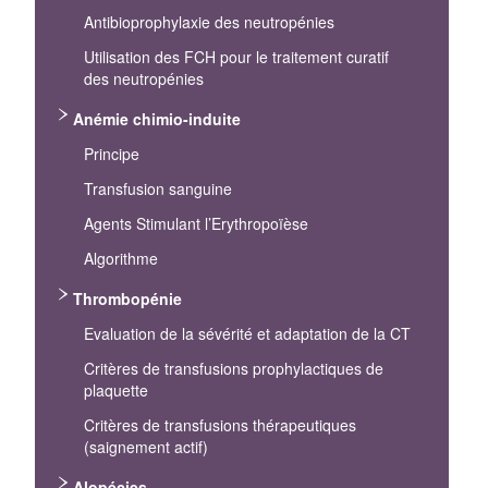
Antibioprophylaxie des neutropénies
Utilisation des FCH pour le traitement curatif
des neutropénies
Anémie chimio-induite
Principe
Transfusion sanguine
Agents Stimulant l’Erythropoïèse
Algorithme
Thrombopénie
Evaluation de la sévérité et adaptation de la CT
Critères de transfusions prophylactiques de
plaquette
Critères de transfusions thérapeutiques
(saignement actif)
Alopécies