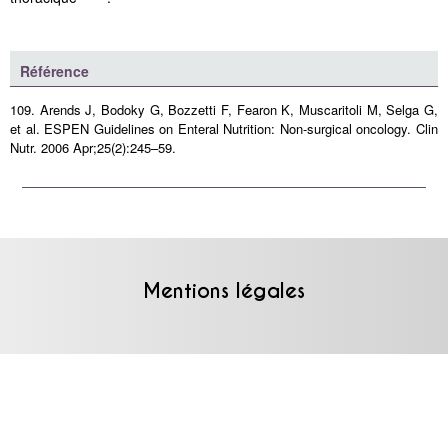
Référence
109. Arends J, Bodoky G, Bozzetti F, Fearon K, Muscaritoli M, Selga G,
et al. ESPEN Guidelines on Enteral Nutrition: Non-surgical oncology. Clin
Nutr. 2006 Apr;25(2):245–59.
Mentions légales