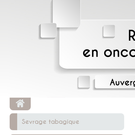
Sevrage tabagique