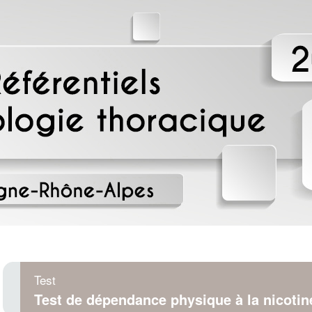
Test
Test de dépendance physique à la nicotin