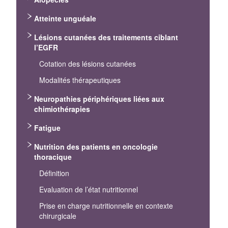
Atteinte unguéale
Lésions cutanées des traitements ciblant
l’EGFR
Cotation des lésions cutanées
Modalités thérapeutiques
Neuropathies périphériques liées aux
chimiothérapies
Fatigue
Nutrition des patients en oncologie
thoracique
Définition
Evaluation de l’état nutritionnel
Prise en charge nutritionnelle en contexte
chirurgicale