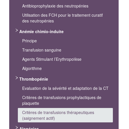
Antibioprophylaxie des neutropénies
Utilisation des FCH pour le traitement curatif
des neutropénies
Anémie chimio-induite
Principe
Transfusion sanguine
Agents Stimulant l’Erythropoïèse
Algorithme
Thrombopénie
Evaluation de la sévérité et adaptation de la CT
Critères de transfusions prophylactiques de
plaquette
Critères de transfusions thérapeutiques
(saignement actif)
Alopécies