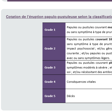
Cotation de l’éruption papulo-pustuleuse selon la classifica