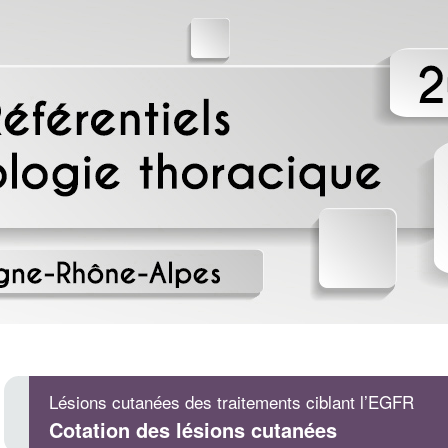
Lésions cutanées des traitements ciblant l’EGFR
Cotation des lésions cutanées