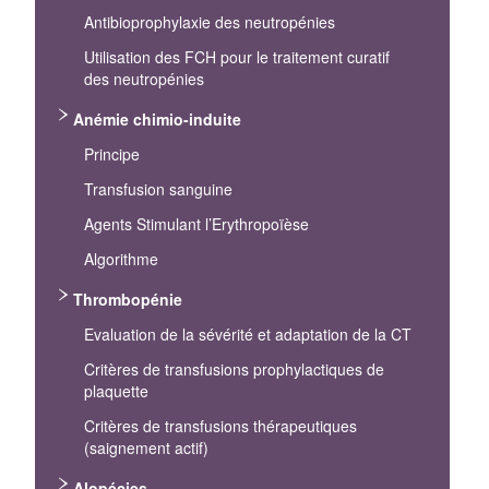
Antibioprophylaxie des neutropénies
Utilisation des FCH pour le traitement curatif
des neutropénies
Anémie chimio-induite
Principe
Transfusion sanguine
Agents Stimulant l’Erythropoïèse
Algorithme
Thrombopénie
Evaluation de la sévérité et adaptation de la CT
Critères de transfusions prophylactiques de
plaquette
Critères de transfusions thérapeutiques
(saignement actif)
Alopécies