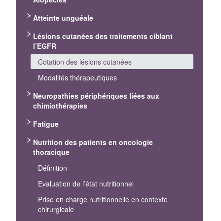
Atteinte unguéale
Lésions cutanées des traitements ciblant
l’EGFR
Cotation des lésions cutanées
Modalités thérapeutiques
Neuropathies périphériques liées aux
chimiothérapies
Fatigue
Nutrition des patients en oncologie
thoracique
Définition
Evaluation de l’état nutritionnel
Prise en charge nutritionnelle en contexte
chirurgicale