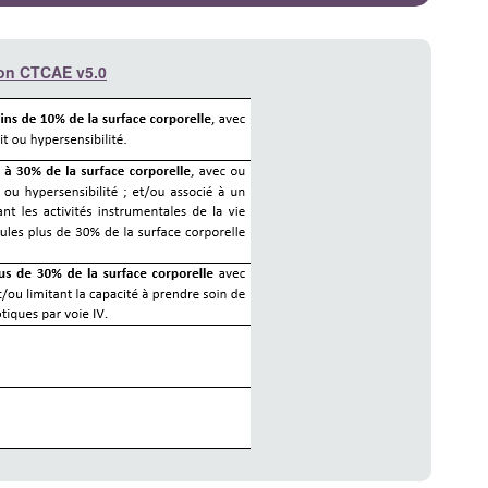
tion CTCAE v5.0