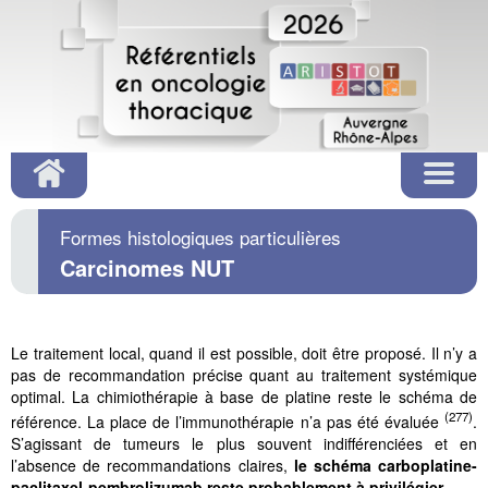
Formes histologiques particulières
Carcinomes NUT
Le traitement local, quand il est possible, doit être proposé. Il n’y a
pas de recommandation précise quant au traitement systémique
optimal. La chimiothérapie à base de platine reste le schéma de
(277)
référence. La place de l’immunothérapie n’a pas été évaluée
.
S’agissant de tumeurs le plus souvent indifférenciées et en
l’absence de recommandations claires,
le schéma carboplatine-
paclitaxel-pembrolizumab reste probablement à privilégier
.