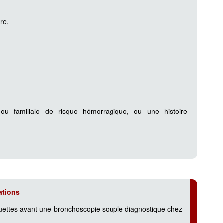
re,
ou familiale de risque hémorragique, ou une histoire
tions
aquettes avant une bronchoscopie souple diagnostique chez