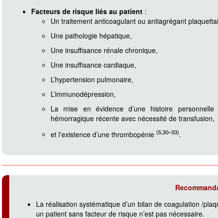
Facteurs de risque liés au patient
:
Un traitement anticoagulant ou antiagrégant plaquettai
Une pathologie hépatique,
Une insuffisance rénale chronique,
Une insuffisance cardiaque,
L’hypertension pulmonaire,
L’immunodépression,
La mise en évidence d’une histoire personnelle 
hémorragique récente avec nécessité de transfusion,
(5,30–33)
et l’existence d’une thrombopénie
.
Recommanda
La réalisation systématique d’un bilan de coagulation /pl
un patient sans facteur de risque n’est pas nécessaire.