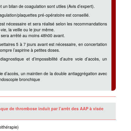
un bilan de coagulation sont utiles (Avis d’expert).
gulation/plaquettes pré-opératoire est conseillé.
 est nécessaire et sera réalisé selon les recommandations
vie, la veille ou le jour même.
O sera arrêté au moins 48h00 avant.
ettaires 5 à 7 jours avant est nécessaire, en concertation
rompre l’aspirine à petites doses.
agnostique et d’impossibilité d’autre voie d’accès, un
oie d’accès, un maintien de la double antiaggrégation avec
-endoscopie bronchique
sque de thrombose induit par l’arrêt des AAP à visée
bithérapie)