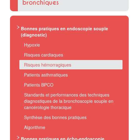
bronchiques
Bonnes pratiques en endoscopie souple
(diagnostic)
Hypoxie
Risques cardiaques
Risques hémorragiques
Patients asthmatiques
Patients BPCO
Standards et performances des techniques
diagnostiques de la bronchoscopie souple en
cancérologie thoracique
Synthèse des bonnes pratiques
Algorithme
Bonnes pratiques en écho-endoscopie