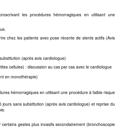
proscrivant les procédures hémorragiques en utilisant une
que.
ire chez les patients avec pose récente de stents actifs (Avis
 substitution (après avis cardiologue)
tites cellules) : discussion au cas par cas avec le cardiologue
ent en monothérapie)
dures hémorragiques en utilisant une procédure à faible risque
5 jours sans substitution (après avis cardiologue) et reprise du
ie.
r certains gestes plus invasifs secondairement (bronchoscopie