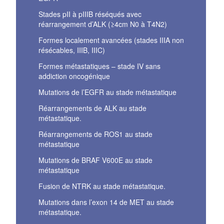
Stades pII à pIIIB réséqués avec
réarrangement d’ALK (≥4cm N0 à T4N2)
Formes localement avancées (stades IIIA non
résécables, IIIB, IIIC)
Formes métastatiques – stade IV sans
addiction oncogénique
Mutations de l’EGFR au stade métastatique
Réarrangements de ALK au stade
métastatique.
Réarrangements de ROS1 au stade
métastatique
Mutations de BRAF V600E au stade
métastatique
Fusion de NTRK au stade métastatique.
Mutations dans l’exon 14 de MET au stade
métastatique.