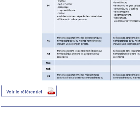
Voir le référentiel