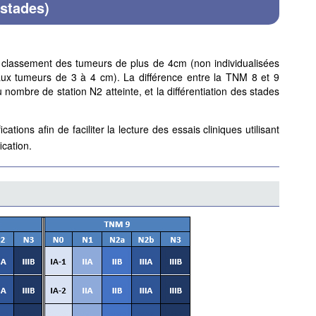
 stades)
e classement des tumeurs de plus de 4cm (non individualisées
ux tumeurs de 3 à 4 cm). La différence entre la TNM 8 et 9
 nombre de station N2 atteinte, et la différentiation des stades
ations afin de faciliter la lecture des essais cliniques utilisant
ication.