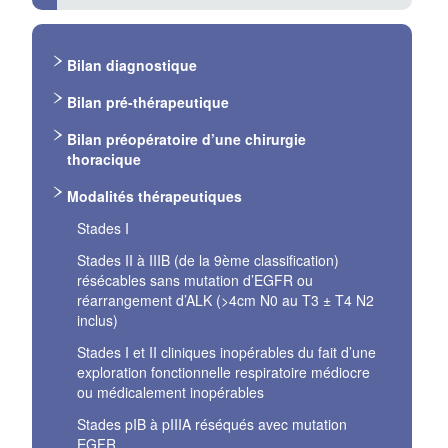
Bilan diagnostique
Bilan pré-thérapeutique
Bilan préopératoire d’une chirurgie
thoracique
Modalités thérapeutiques
Stades I
Stades II à IIIB (de la 9ème classification)
résécables sans mutation d’EGFR ou
réarrangement d’ALK (>4cm N0 au T3 ± T4 N2
inclus)
Stades I et II cliniques inopérables du fait d’une
exploration fonctionnelle respiratoire médiocre
ou médicalement inopérables
Stades pIB à pIIIA réséqués avec mutation
EGFR