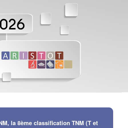
TNM, la 8ème classification TNM (T et