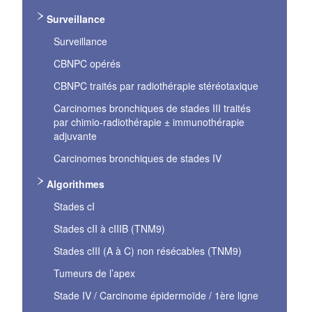
Surveillance
Surveillance
CBNPC opérés
CBNPC traités par radiothérapie stéréotaxique
Carcinomes bronchiques de stades III traités
par chimio-radiothérapie ± immunothérapie
adjuvante
Carcinomes bronchiques de stades IV
Algorithmes
Stades cI
Stades cII à cIIIB (TNM9)
Stades cIII (A à C) non résécables (TNM9)
Tumeurs de l’apex
Stade IV / Carcinome épidermoïde / 1ère ligne