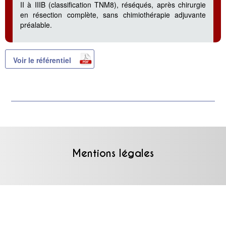
II à IIIB (classification TNM8), réséqués, après chirurgie
en résection complète, sans chimiothérapie adjuvante
préalable.
Voir le référentiel
Mentions légales