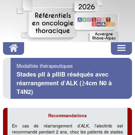
Modalités thérapeutiques
Stades pII à pIIIB réséqués avec
réarrangement d’ALK (≥4cm N0 à
T4N2)
Recommandations
En cas de réarrangement d’
ALK
, l’alectinib est
recommandé pendant 2 ans, chez les patients de stades